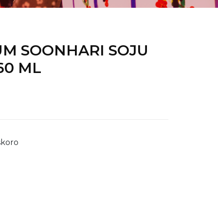
M SOONHARI SOJU
60 ML
koro