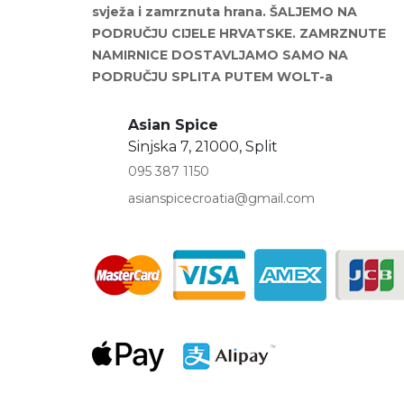
svježa i zamrznuta hrana. ŠALJEMO NA
PODRUČJU CIJELE HRVATSKE. ZAMRZNUTE
NAMIRNICE DOSTAVLJAMO SAMO NA
PODRUČJU SPLITA PUTEM WOLT-a
Asian Spice
Sinjska 7, 21000, Split
095 387 1150
asianspicecroatia@gmail.com