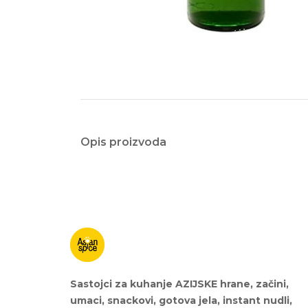
Opis proizvoda
Sastojci za kuhanje AZIJSKE hrane, začini,
umaci, snackovi, gotova jela, instant nudli,