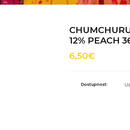
CHUMCHURU
12% PEACH 3
6,50€
Dostupnost:
Us