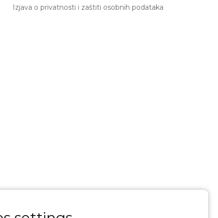
Izjava o privatnosti i zaštiti osobnih podataka
s settings