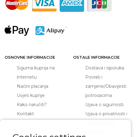
OSNOVNE INFORMACIJE
OSTALE INFORMACIJE
Sigurna kupnja na
Dostava i isporuka
internetu
Povrati i
Načini plaćanja
zamjene/Obavijesti
Uvjeti kupnje
potrosacima
Kako naručiti?
Izjava o sigurnosti
Kontakt
Izjava o privatnosti i
zaštiti osobnih
podataka