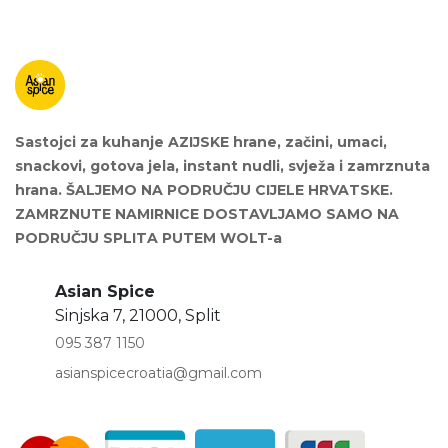
Sastojci za kuhanje AZIJSKE hrane, začini, umaci,
snackovi, gotova jela, instant nudli, svježa i zamrznuta
hrana. ŠALJEMO NA PODRUČJU CIJELE HRVATSKE.
ZAMRZNUTE NAMIRNICE DOSTAVLJAMO SAMO NA
PODRUČJU SPLITA PUTEM WOLT-a
Asian Spice
Sinjska 7, 21000, Split
095 387 1150
asianspicecroatia@gmail.com