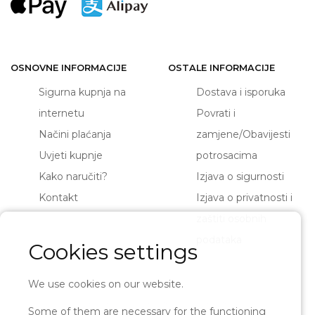
OSNOVNE INFORMACIJE
OSTALE INFORMACIJE
Sigurna kupnja na
Dostava i isporuka
internetu
Povrati i
Načini plaćanja
zamjene/Obavijesti
Uvjeti kupnje
potrosacima
Kako naručiti?
Izjava o sigurnosti
Kontakt
Izjava o privatnosti i
zaštiti osobnih
podataka
Cookies settings
We use cookies on our website.
Some of them are necessary for the functioning