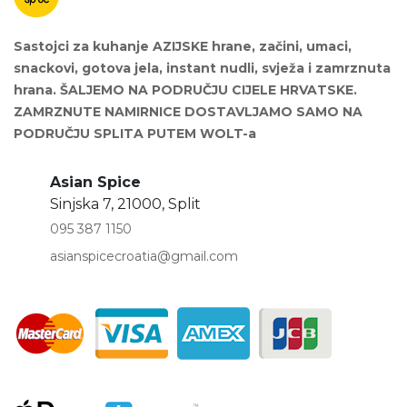
Sastojci za kuhanje AZIJSKE hrane, začini, umaci,
snackovi, gotova jela, instant nudli, svježa i zamrznuta
hrana. ŠALJEMO NA PODRUČJU CIJELE HRVATSKE.
ZAMRZNUTE NAMIRNICE DOSTAVLJAMO SAMO NA
PODRUČJU SPLITA PUTEM WOLT-a
Asian Spice
Sinjska 7, 21000, Split
095 387 1150
asianspicecroatia@gmail.com