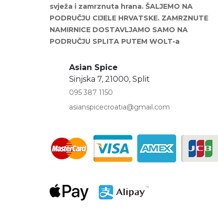
svježa i zamrznuta hrana. ŠALJEMO NA
PODRUČJU CIJELE HRVATSKE. ZAMRZNUTE
NAMIRNICE DOSTAVLJAMO SAMO NA
PODRUČJU SPLITA PUTEM WOLT-a
Asian Spice
Sinjska 7, 21000, Split
095 387 1150
asianspicecroatia@gmail.com