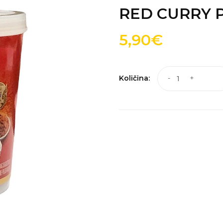
RED CURRY P
5,90€
Količina:
-
+