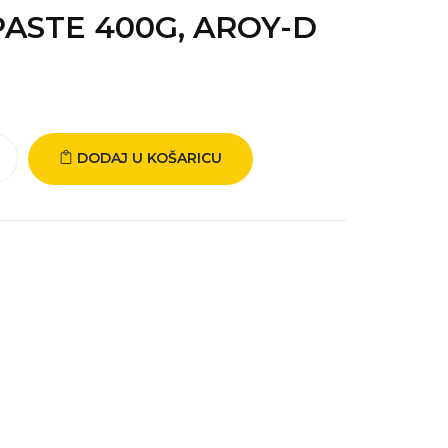
ASTE 400G, AROY-D
DODAJ U KOŠARICU