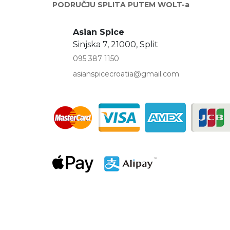
PODRUČJU SPLITA PUTEM WOLT-a
Asian Spice
Sinjska 7, 21000, Split
095 387 1150
asianspicecroatia@gmail.com