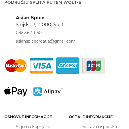
PODRUČJU SPLITA PUTEM WOLT-a
Asian Spice
Sinjska 7, 21000, Split
095 387 1150
asianspicecroatia@gmail.com
OSNOVNE INFORMACIJE
OSTALE INFORMACIJE
Sigurna kupnja na
Dostava i isporuka