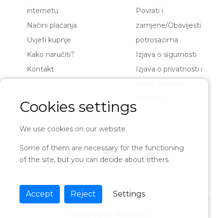
internetu
Povrati i
Načini plaćanja
zamjene/Obavijesti
Uvjeti kupnje
potrosacima
Kako naručiti?
Izjava o sigurnosti
Kontakt
Izjava o privatnosti i
zaštiti osobnih
podataka
Cookies settings
We use cookies on our website.
Some of them are necessary for the functioning
of the site, but you can decide about others.
Accept
Reject
Settings
Powered by:
RedCode