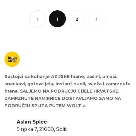
‹
1
2
›
Sastojci za kuhanje AZIJSKE hrane, začini, umaci,
snackovi, gotova jela, instant nudli, svježa i zamrznuta
hrana. ŠALJEMO NA PODRUČJU CIJELE HRVATSKE.
ZAMRZNUTE NAMIRNICE DOSTAVLJAMO SAMO NA
PODRUČJU SPLITA PUTEM WOLT-a
Asian Spice
Sinjska 7, 21000, Split