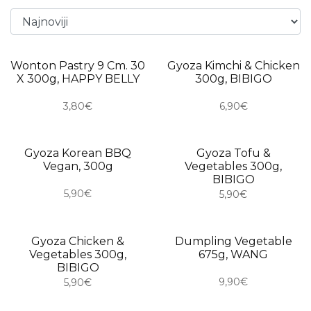
Wonton Pastry 9 Cm. 30
Gyoza Kimchi & Chicken
USKORO
X 300g, HAPPY BELLY
300g, BIBIGO
3,80€
6,90€
Gyoza Korean BBQ
Gyoza Tofu &
Vegan, 300g
Vegetables 300g,
BIBIGO
5,90€
5,90€
Gyoza Chicken &
Dumpling Vegetable
Vegetables 300g,
675g, WANG
BIBIGO
9,90€
5,90€