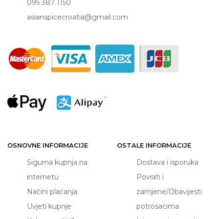
095 387 1150
asianspicecroatia@gmail.com
OSNOVNE INFORMACIJE
OSTALE INFORMACIJE
Sigurna kupnja na
Dostava i isporuka
internetu
Povrati i
Načini plaćanja
zamjene/Obavijesti
Uvjeti kupnje
potrosacima