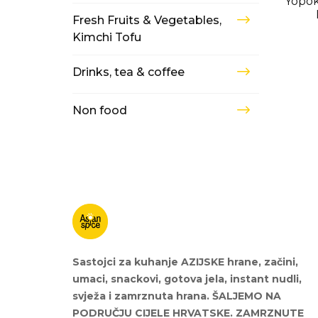
Yopok
Fresh Fruits & Vegetables,
Kimchi Tofu
Drinks, tea & coffee
Non food
Sastojci za kuhanje AZIJSKE hrane, začini,
umaci, snackovi, gotova jela, instant nudli,
svježa i zamrznuta hrana. ŠALJEMO NA
PODRUČJU CIJELE HRVATSKE. ZAMRZNUTE