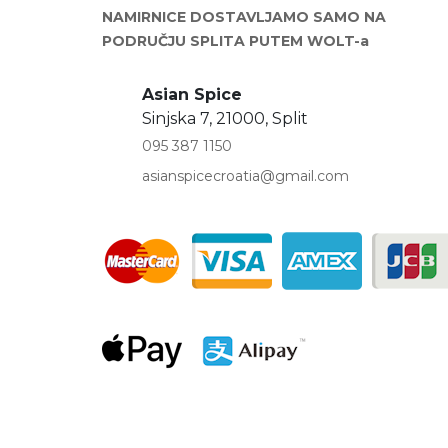
NAMIRNICE DOSTAVLJAMO SAMO NA
PODRUČJU SPLITA PUTEM WOLT-a
Asian Spice
Sinjska 7, 21000, Split
095 387 1150
asianspicecroatia@gmail.com