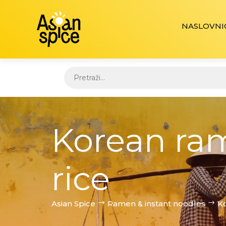
NASLOVNI
Korean ram
rice
Asian Spice
Ramen & instant noodles
Ko