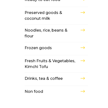
Preserved goods &
coconut milk
Noodles, rice, beans &
flour
Frozen goods
Fresh Fruits & Vegetables,
Kimchi Tofu
Drinks, tea & coffee
Non food