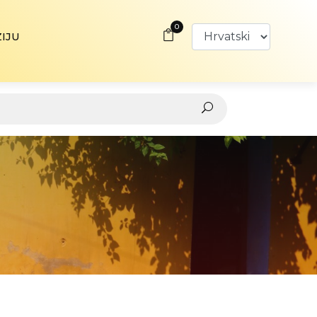
0
ZIJU