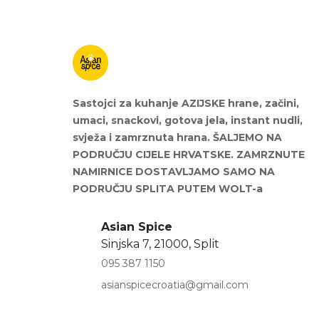
Sastojci za kuhanje AZIJSKE hrane, začini,
umaci, snackovi, gotova jela, instant nudli,
svježa i zamrznuta hrana. ŠALJEMO NA
PODRUČJU CIJELE HRVATSKE. ZAMRZNUTE
NAMIRNICE DOSTAVLJAMO SAMO NA
PODRUČJU SPLITA PUTEM WOLT-a
Asian Spice
Sinjska 7, 21000, Split
095 387 1150
asianspicecroatia@gmail.com