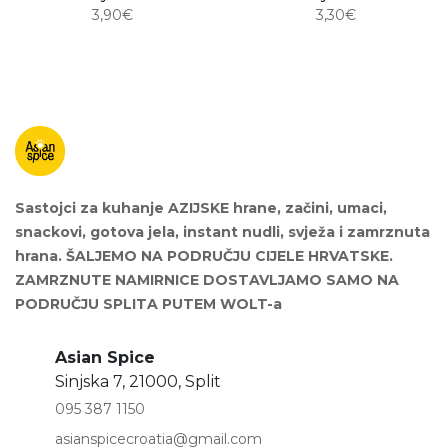
3,90€
3,30€
Sastojci za kuhanje AZIJSKE hrane, začini, umaci,
snackovi, gotova jela, instant nudli, svježa i zamrznuta
hrana. ŠALJEMO NA PODRUČJU CIJELE HRVATSKE.
ZAMRZNUTE NAMIRNICE DOSTAVLJAMO SAMO NA
PODRUČJU SPLITA PUTEM WOLT-a
Asian Spice
Sinjska 7, 21000, Split
095 387 1150
asianspicecroatia@gmail.com